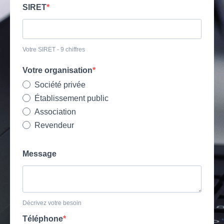
SIRET
Votre SIRET - 9 chiffres
Votre organisation
Société privée
Établissement public
Association
Revendeur
Message
Décrivez votre besoin
Téléphone