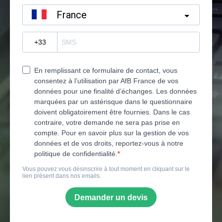
France
?
En remplissant ce formulaire de contact, vous
consentez à l’utilisation par AfB France de vos
données pour une finalité d’échanges. Les données
marquées par un astérisque dans le questionnaire
doivent obligatoirement être fournies. Dans le cas
contraire, votre demande ne sera pas prise en
compte. Pour en savoir plus sur la gestion de vos
données et de vos droits, reportez-vous à notre
politique de confidentialité.
Vous pouvez vous désinscrire à tout moment en cliquant sur le
lien présent dans nos emails.
Demander un devis